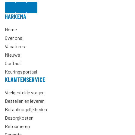
HARKEMA
Home
Over ons
Vacatures
Nieuws
Contact
Keuringsportaal
KLANTENSERVICE
Veelgestelde vragen
Bestellen en leveren
Betaalmogelijkheden
Bezorgkosten
Retourneren
Garantie