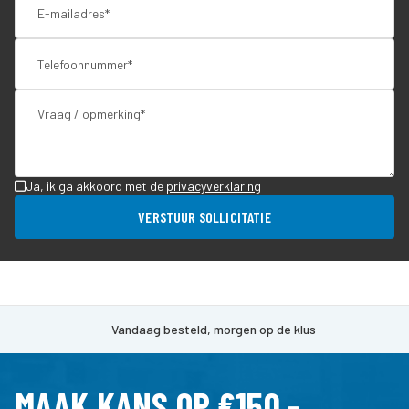
Ja, ik ga akkoord met de
privacyverklaring
VERSTUUR SOLLICITATIE
Vandaag besteld, morgen op de klus
MAAK KANS OP €150,-